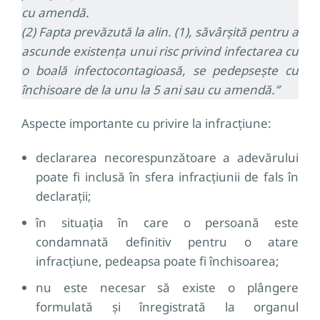
cu amendă.
(2) Fapta prevăzută la alin. (1), săvârșită pentru a
ascunde existența unui risc privind infectarea cu
o boală infectocontagioasă, se pedepsește cu
închisoare de la unu la 5 ani sau cu amendă.”
Aspecte importante cu privire la infracțiune:
declararea necorespunzătoare a adevărului
poate fi inclusă în sfera infracțiunii de fals în
declarații;
în situația în care o persoană este
condamnată definitiv pentru o atare
infracțiune, pedeapsa poate fi închisoarea;
nu este necesar să existe o plângere
formulată și înregistrată la organul