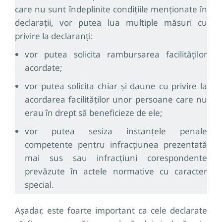
care nu sunt îndeplinite condițiile menționate în
declarații, vor putea lua multiple măsuri cu
privire la declaranți:
vor putea solicita rambursarea facilităților
acordate;
vor putea solicita chiar și daune cu privire la
acordarea facilităților unor persoane care nu
erau în drept să beneficieze de ele;
vor putea sesiza instanțele penale
competente pentru infracțiunea prezentată
mai sus sau infracțiuni corespondente
prevăzute în actele normative cu caracter
special.
Așadar, este foarte important ca cele declarate