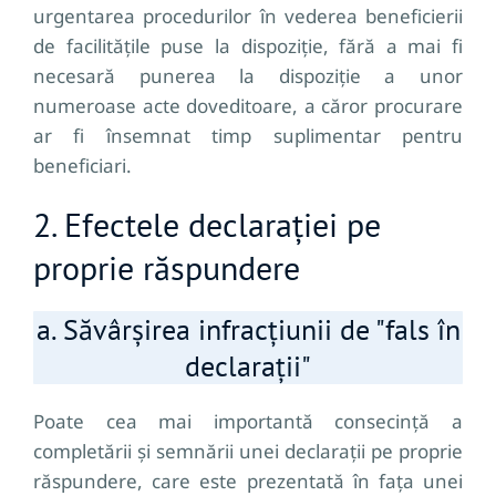
urgentarea procedurilor în vederea beneficierii
de facilitățile puse la dispoziție, fără a mai fi
necesară punerea la dispoziție a unor
numeroase acte doveditoare, a căror procurare
ar fi însemnat timp suplimentar pentru
beneficiari.
2. Efectele declarației pe
proprie răspundere
a. Săvârșirea infracțiunii de "fals în
declarații"
Poate cea mai importantă consecință a
completării și semnării unei declarații pe proprie
răspundere, care este prezentată în fața unei