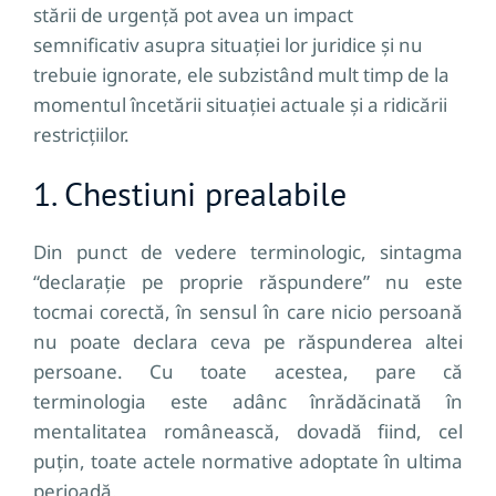
stării de urgență pot avea un impact
semnificativ asupra situației lor juridice și nu
trebuie ignorate, ele subzistând mult timp de la
momentul încetării situației actuale și a ridicării
restricțiilor.
1. Chestiuni prealabile
Din punct de vedere terminologic, sintagma
“declarație pe proprie răspundere” nu este
tocmai corectă, în sensul în care nicio persoană
nu poate declara ceva pe răspunderea altei
persoane. Cu toate acestea, pare că
terminologia este adânc înrădăcinată în
mentalitatea românească, dovadă fiind, cel
puțin, toate actele normative adoptate în ultima
perioadă.