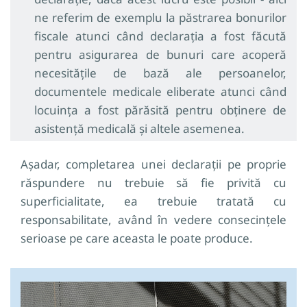
ne referim de exemplu la păstrarea bonurilor
fiscale atunci când declarația a fost făcută
pentru asigurarea de bunuri care acoperă
necesitățile de bază ale persoanelor,
documentele medicale eliberate atunci când
locuința a fost părăsită pentru obținere de
asistență medicală și altele asemenea.
Așadar, completarea unei declarații pe proprie
răspundere nu trebuie să fie privită cu
superficialitate, ea trebuie tratată cu
responsabilitate, având în vedere consecințele
serioase pe care aceasta le poate produce.