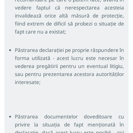
vedere faptul că nerespectarea acesteia
invalidează orice altă măsură de protecție,
fiind extrem de dificil să probezi o situație de
fapt care nu a existat;
Păstrarea declarației pe proprie răspundere în
forma utilizată - acest lucru este necesar în
vederea pregătirii pentru un eventual litigiu,
sau pentru prezentarea acestora autorităților
interesate;
Păstrarea documentelor doveditoare cu
privire la situația de fapt menționată în
declarație, dacă acest lucru este posibil - aici