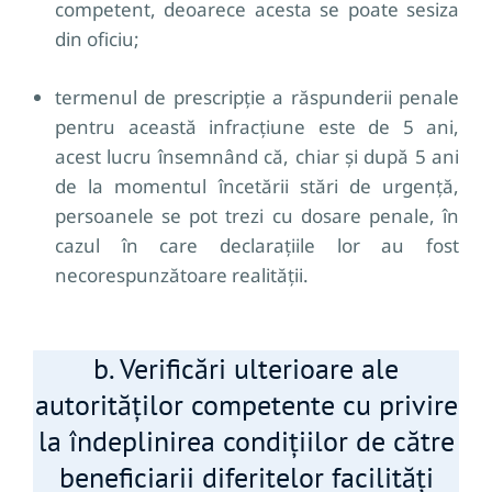
competent, deoarece acesta se poate sesiza
din oficiu;
termenul de prescripție a răspunderii penale
pentru această infracțiune este de 5 ani,
acest lucru însemnând că, chiar și după 5 ani
de la momentul încetării stări de urgență,
persoanele se pot trezi cu dosare penale, în
cazul în care declarațiile lor au fost
necorespunzătoare realității.
b. Verificări ulterioare ale
autorităților competente cu privire
la îndeplinirea condițiilor de către
beneficiarii diferitelor facilități