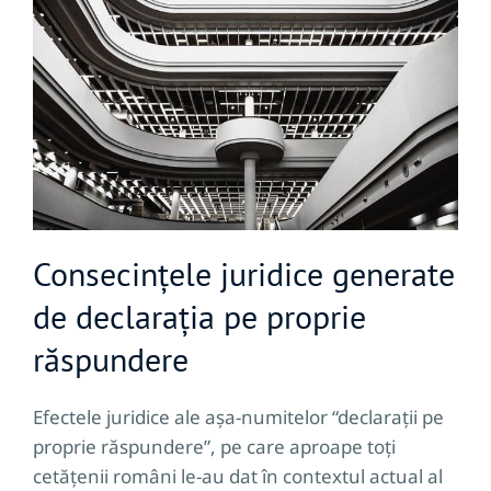
Consecințele juridice generate
de declarația pe proprie
răspundere
Efectele juridice ale așa-numitelor “declarații pe
proprie răspundere”, pe care aproape toți
cetățenii români le-au dat în contextul actual al