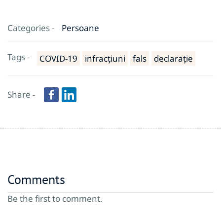
Categories -
Persoane
Tags -
COVID-19
infracțiuni
fals
declarație
Share -
Comments
Be the first to comment.