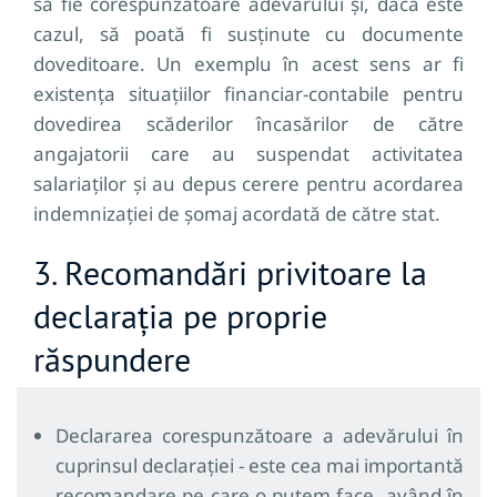
să fie corespunzătoare adevărului și, dacă este
cazul, să poată fi susținute cu documente
doveditoare. Un exemplu în acest sens ar fi
existența situațiilor financiar-contabile pentru
dovedirea scăderilor încasărilor de către
angajatorii care au suspendat activitatea
salariaților și au depus cerere pentru acordarea
indemnizației de șomaj acordată de către stat.
3. Recomandări privitoare la
declarația pe proprie
răspundere
Declararea corespunzătoare a adevărului în
cuprinsul declarației - este cea mai importantă
recomandare pe care o putem face, având în