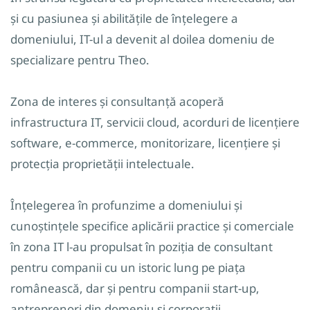
și cu pasiunea și abilitățile de înțelegere a
domeniului, IT-ul a devenit al doilea domeniu de
specializare pentru Theo.
Zona de interes și consultanță acoperă
infrastructura IT, servicii cloud, acorduri de licențiere
software, e-commerce, monitorizare, licențiere și
protecția proprietății intelectuale.
Înțelegerea în profunzime a domeniului și
cunoștințele specifice aplicării practice și comerciale
în zona IT l-au propulsat în poziția de consultant
pentru companii cu un istoric lung pe piața
românească, dar și pentru companii start-up,
antreprenori din domeniu și corporații.