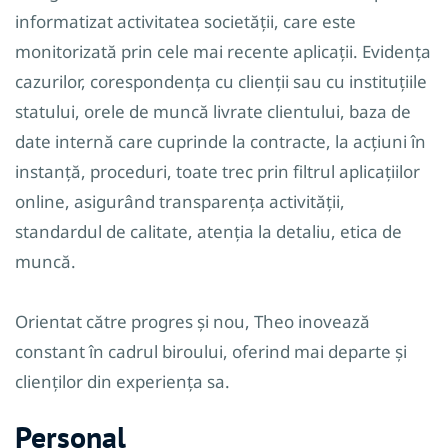
informatizat activitatea societății, care este
monitorizată prin cele mai recente aplicații. Evidența
cazurilor, corespondența cu clienții sau cu instituțiile
statului, orele de muncă livrate clientului, baza de
date internă care cuprinde la contracte, la acțiuni în
instanță, proceduri, toate trec prin filtrul aplicațiilor
online, asigurând transparența activității,
standardul de calitate, atenția la detaliu, etica de
muncă.
Orientat către progres și nou, Theo inovează
constant în cadrul biroului, oferind mai departe și
clienților din experiența sa.
Personal