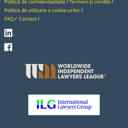
Politică de confidențialitate
/
Termeni și condiți
i
/
Politica de utilizare a cookie-urilor
/
FAQ
/
Contact
/