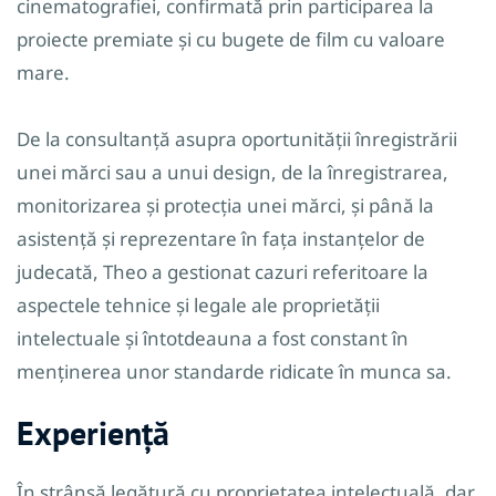
cinematografiei, confirmată prin participarea la
proiecte premiate și cu bugete de film cu valoare
mare.
De la consultanță asupra oportunității înregistrării
unei mărci sau a unui design, de la înregistrarea,
monitorizarea și protecția unei mărci, și până la
asistență și reprezentare în fața instanțelor de
judecată, Theo a gestionat cazuri referitoare la
aspectele tehnice și legale ale proprietății
intelectuale și întotdeauna a fost constant în
menținerea unor standarde ridicate în munca sa.
Experiență
În strânsă legătură cu proprietatea intelectuală, dar