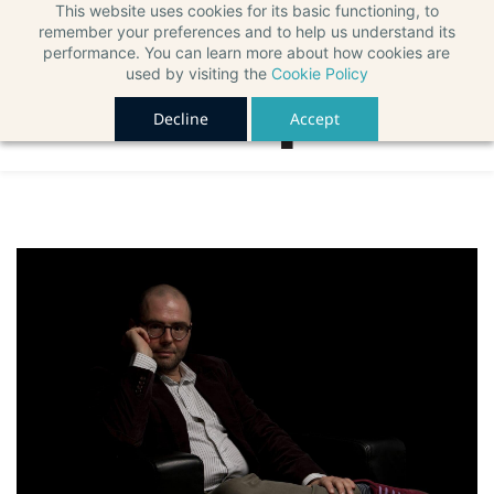
This website uses cookies for its basic functioning, to
remember your preferences and to help us understand its
performance. You can learn more about how cookies are
used by visiting the
Cookie Policy
Decline
Accept