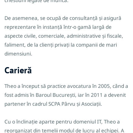
chestiuni legate de muncă.
De asemenea, se ocupă de consultanță și asigură
reprezentare în instanță într-o gamă largă de
aspecte civile, comerciale, administrative și fiscale,
faliment, de la clienți privați la companii de mari
dimensiuni.
Carieră
Theo a început să practice avocatura în 2005, când a
fost admis în Baroul București, iar în 2011 a devenit
partener în cadrul SCPA Pârvu și Asociații.
Cu o înclinație aparte pentru domeniul IT, Theo a
reorganizat din temelii modul de lucru al echipei. A