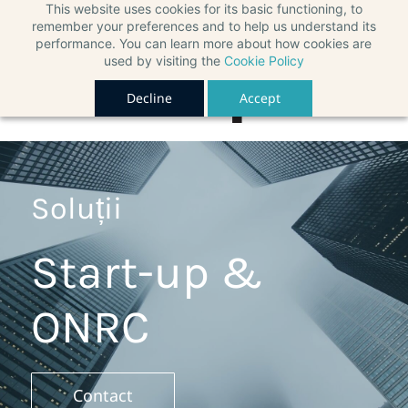
This website uses cookies for its basic functioning, to
remember your preferences and to help us understand its
performance. You can learn more about how cookies are
used by visiting the
Cookie Policy
Decline
Accept
Soluții
Start-up &
ONRC
Contact