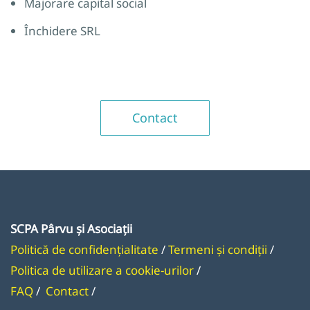
Majorare capital social
Închidere SRL
Contact
SCPA Pârvu și Asociații
Politică de confidențialitate
/
Termeni și condiți
i
/
Politica de utilizare a cookie-urilor
/
FAQ
/
Contact
/