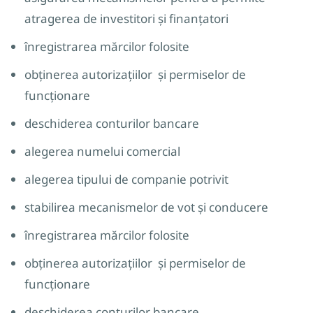
atragerea de investitori și finanțatori
înregistrarea mărcilor folosite
obținerea autorizațiilor și permiselor de
funcționare
deschiderea conturilor bancare
alegerea numelui comercial
alegerea tipului de companie potrivit
stabilirea mecanismelor de vot și conducere
înregistrarea mărcilor folosite
obținerea autorizațiilor și permiselor de
funcționare
deschiderea conturilor bancare