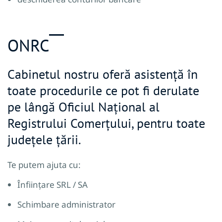
ONRC
Cabinetul nostru oferă asistență în
toate procedurile ce pot fi derulate
pe lângă Oficiul Național al
Registrului Comerțului, pentru toate
județele țării.
Te putem ajuta cu:
Înființare SRL / SA
Schimbare administrator